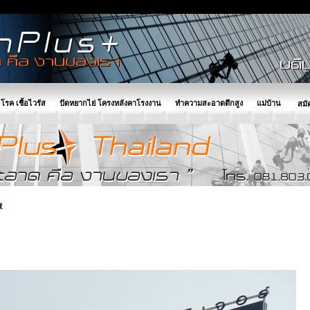
อโรค เชื้อไวรัส
ปัดหยากไย่ โครงหลังคาโรงงาน
ทำความสะอาดตึกสูง
แม่บ้าน
สมั
t