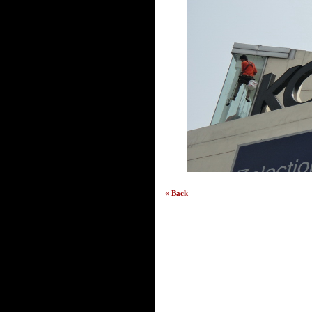
« Back