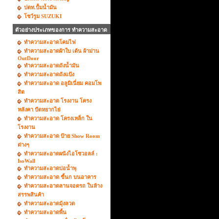
ปตท.ปั้มน้ำมัน
โชว์รูม SUZUKI
ตัวอย่างประเภทของการ ทำความสะอาด
ทำความสะอาดโคมไฟ
ทำความสะอาดผ้าใบ เต้น ผ้าม่าน
OutDoor
ทำความสะอาดถังน้ำมัน
ทำความสะอาดถังแป้ง
ทำความสะอาด อลูมิเนี่ยม คอมโพ
สิต
ทำความสะอาด โรงงาน โครง
หลังคา ปัดหยากไย่
ทำความสะอาด โครงเหล็ก ใน
โรงงาน
ทำความสะอาด ป้าย Show Room
ต่างๆ
ทำความสะอาดผนังไอโซวอลล์ :
IsoWall
ทำความสะอาดบ่อน้ำพุ
ทำความสะอาด ขี้นก บนอาคาร
ทำความสะอาดลานจอดรถ ในห้าง
สรรพสินค้า
ทำความสะอาดมุ้งลวด
ทำความสะอาดพื้น