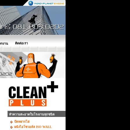
ติดต่อเรา
ครงาน
ทำความสะอาดในโรงงานทุกชนิด
ปัดหยากไย่
ผนังไอโซวอล์ล ISO WALL