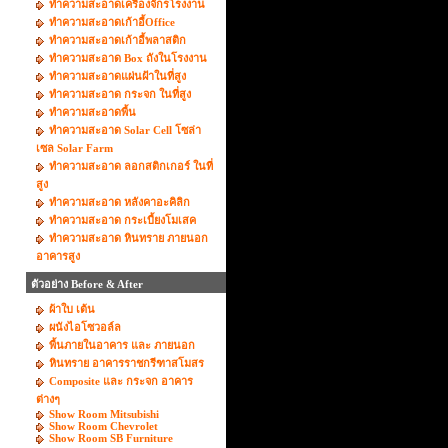
ทำความสะอาดเครื่องจักรโรงงาน
ทำความสะอาดเก้าอี้Office
ทำความสะอาดเก้าอี้พลาสติก
ทำความสะอาด Box ถังในโรงงาน
ทำความสะอาดแผ่นฝ้าในที่สูง
ทำความสะอาด กระจก ในที่สูง
ทำความสะอาดพื้น
ทำความสะอาด Solar Cell โซล่า
เซล Solar Farm
ทำความสะอาด ลอกสติกเกอร์ ในที่
สูง
ทำความสะอาด หลังคาอะคิลิก
ทำความสะอาด กระเบื้ยงโมเสค
ทำความสะอาด หินทราย ภายนอก
อาคารสูง
ตัวอย่าง Before & After
ผ้าใบ เต้น
ผนังไอโซวอล์ล
พื้นภายในอาคาร และ ภายนอก
หินทราย อาคารราชกรีฑาสโมสร
Composite และ กระจก อาคาร
ต่างๆ
Show Room Mitsubishi
Show Room Chevrolet
Show Room SB Furniture