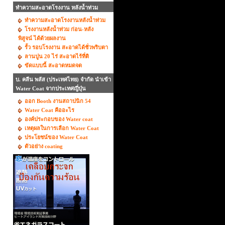
ทำความสะอาดโรงงาน หลังน้ำท่วม
ทำความสะอาดโรงงานหลังน้ำท่วม
โรงงานหลังน้ำท่วม ก่อน-หลัง
พิสูจน์ ได้ด้วยผลงาน
รั้ว รอบโรงงาน สะอาดได้ชั่วพริบตา
ลานปูน 20 ไร่ สะอาดไร้ที่ติ
ขัดแบบนี้ สะอาดหมดจด
บ. คลีน พลัส (ประเทศไทย) จำกัด นำเข้า
Water Coat จากประเทศญี่ปุ่น
ออก Booth งานสถาปนิก 54
Water Coat คืออะไร
องค์ประกอบของ Water coat
เหตุผลในการเลือก Water Coat
ประโยชน์ของ Water Coat
ตัวอย่าง coating