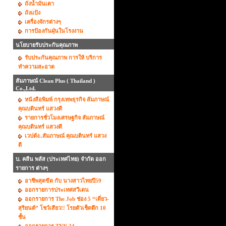
ถังน้ำมันเตา
ถังแป้ง
เครื่องจักรต่างๆ
การป้องกันฝุ่นในโรงงาน
นโยบายรับประกันคุณภาพ
รับประกันคุณภาพ การให้ บริการ
ทำความสะอาด
สัมภาษณ์ Clean Plus ( Thailand )
Co.,Ltd.
หนังสือพิมพ์ กรุงเทพธุรกิจ สัมภาษณ์
คุณบดินทร์ แสวงดี
รายการชั่วโมงเศรษฐกิจ สัมภาษณ์
คุณบดินทร์ แสวงดี
เวปดัง..สัมภาษณ์ คุณบดินทร์ แสวง
ดี
บ. คลีน พลัส (ประเทศไทย) จำกัด ออก
รายการ ต่างๆ
อาชีพสุดขีด กับ นางสาวไทยปี59
ออกรายการประเทศสวีเดน
ออกรายการ The Job ช่อง 5 “เดี่ยว-
สุริยนต์” โชว์เสียว!! โรยตัวเช็ดตึก 10
ชั้น