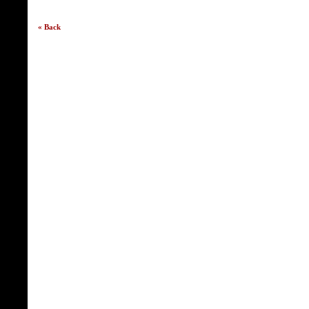
« Back