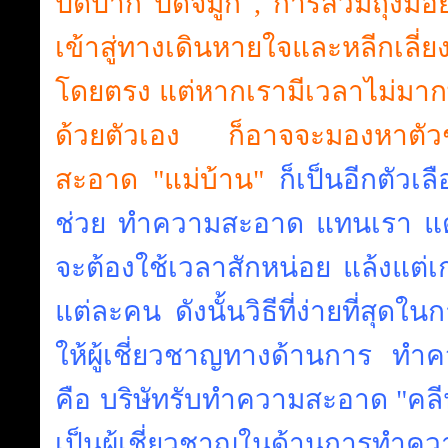
ปิดปาก ปิดจมูก , การสวมถุงมือยาง
เข้าสู่ทางเดินหายใจและหลีกเลี่
โดยตรง แต่หากเรามีเวลาไม่มา
ด้วยตัวเอง ก็อาจจะมองหาต
สะอาด "แม่บ้าน"
ก็เป็นอีกตัวเล
ช่วย ทำความสะอาด แทนเรา แต
จะต้องใช้เวลาสักหน่อย แล้งแต
แต่ละคน ดังนั้นวิธีที่ง่ายที่สุ
ให้ผู้เชี่ยวชาญทางด้านการ ท
คือ บริษัทรับทำความสะอาด "คล
เป็นผู้เชี่ยวชาญในด้านการทำ