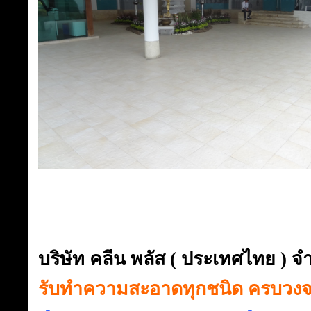
บริษัท คลีน พลัส ( ประเทศไทย ) จ
รับทำความสะอาดทุกชนิด ครบวง